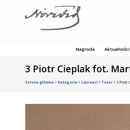
Nagroda
Aktualności
3 Piotr Cieplak fot. Ma
Strona główna
>
Kategorie
>
Laureaci
>
Teatr
>
3 Piotr 