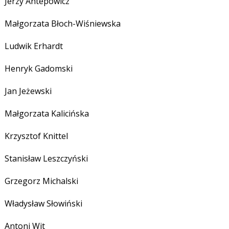
Jerzy Antepowicz
Małgorzata Błoch-Wiśniewska
Ludwik Erhardt
Henryk Gadomski
Jan Jeżewski
Małgorzata Kalicińska
Krzysztof Knittel
Stanisław Leszczyński
Grzegorz Michalski
Władysław Słowiński
Antoni Wit