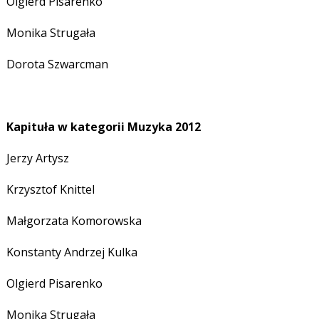
Olgierd Pisarenko
Monika Strugała
Dorota Szwarcman
Kapituła w kategorii Muzyka 2012
Jerzy Artysz
Krzysztof Knittel
Małgorzata Komorowska
Konstanty Andrzej Kulka
Olgierd Pisarenko
Monika Strugała