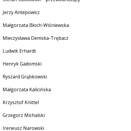
Jerzy Antepowicz
Małgorzata Błoch-Wiśniewska
Mieczysława Demska-Trębacz
Ludwik Erhardt
Henryk Gadomski
Ryszard Grąbkowski
Małgorzata Kalicińska
Krzysztof Knittel
Grzegorz Michalski
Ireneusz Narowski