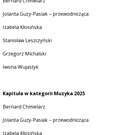
Bernard Chmielarz
Jolanta Guzy-Pasiak – przewodnicząca
Izabela Kłosińska
Stanisław Leszczyński
Grzegorz Michalski
Iwona Wujastyk
Kapituła w kategorii Muzyka 2025
Bernard Chmielarz
Jolanta Guzy-Pasiak – przewodnicząca
Izabela Kłosińska