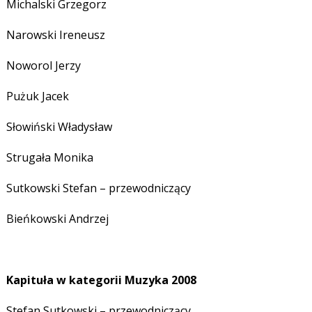
Michalski Grzegorz
Narowski Ireneusz
Noworol Jerzy
Pużuk Jacek
Słowiński Władysław
Strugała Monika
Sutkowski Stefan – przewodniczący
Bieńkowski Andrzej
Kapituła w kategorii Muzyka 2008
Stefan Sutkowski – przewodniczący