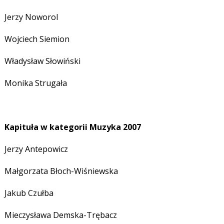
Jerzy Noworol
Wojciech Siemion
Władysław Słowiński
Monika Strugała
Kapituła w kategorii Muzyka 2007
Jerzy Antepowicz
Małgorzata Błoch-Wiśniewska
Jakub Czułba
Mieczysława Demska-Trębacz